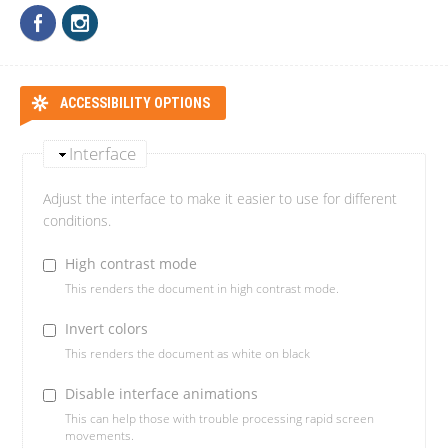
ACCESSIBILITY OPTIONS
Interface
Adjust the interface to make it easier to use for different
conditions.
High contrast mode
This renders the document in high contrast mode.
Invert colors
This renders the document as white on black
Disable interface animations
This can help those with trouble processing rapid screen
movements.