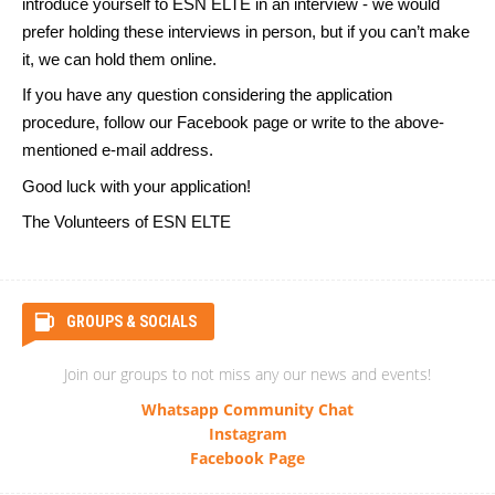
introduce yourself to ESN ELTE in an interview - we would
prefer holding these interviews in person, but if you can’t make
it, we can hold them online.
If you have any question considering the application
procedure, follow our Facebook page or write to the above-
mentioned e-mail address.
Good luck with your application!
The Volunteers of ESN ELTE
GROUPS & SOCIALS
Join our groups to not miss any our news and events!
Whatsapp Community Chat
Instagram
Facebook Page