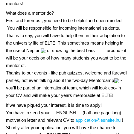
mentors!
What does a mentor do?
First and foremost, you need to be helpful and open-minded.
You will be responsible for incoming international students.
That is to say, you will have to help them in their adaptation to
the university life of ELTE. This sometimes means helping in
the use of Neptun
or showing the best bars
around - it
will be your decision of how many students you want to be the
mentor of.
Thanks to our events - like pub quizzes, welcome and farewell
parties, not even talking about the two-day Mentorcamp
-
you’ll be part of an international team, which will look cool in
your CV and will make your years memorable at ELTE!
If we have piqued your interest, it is time to apply!
You have to send your
ENGLISH
(half-one page long)
motivation letter and relevant CV to
application@esnelte.hu
!
Shortly after your application, you will have the chance to