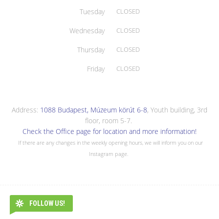
Tuesday
CLOSED
Wednesday
CLOSED
Thursday
CLOSED
Friday
CLOSED
Address:
1088 Budapest, Múzeum körút 6-8
, Youth building, 3rd
floor, room 5-7.
Check the Office page for location and more information!
If there are any changes in the weekly opening hours, we will inform you on our
Instagram page.
FOLLOW US!